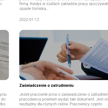
i.
firmą. Kiedyś w szafach zakładów pracy spoczywał
opasłe tomiska,...
2022-01-12
Zaświadczenie o zatrudnieniu
yciu
Jeżeli pracownik prosi o zaświadczenie o zatrudnien
e do
pracodawca powinien wydać taki dokument. Jest o
ylko
niezbędny dla różnych celów. Pracownicy często