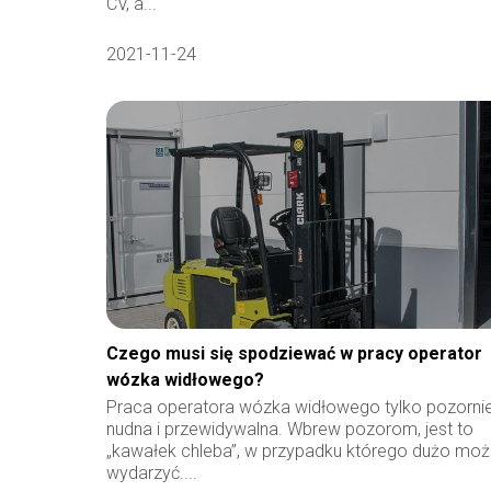
CV, a...
2021-11-24
Czego musi się spodziewać w pracy operator
wózka widłowego?
Praca operatora wózka widłowego tylko pozornie
nudna i przewidywalna. Wbrew pozorom, jest to
„kawałek chleba”, w przypadku którego dużo moż
wydarzyć....