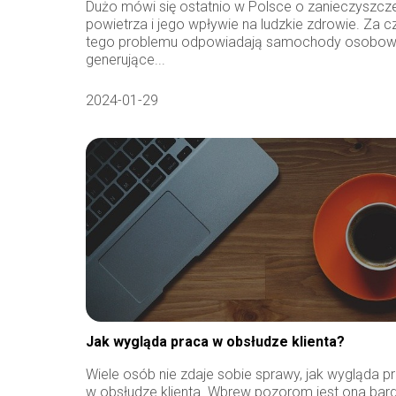
Dużo mówi się ostatnio w Polsce o zanieczyszcz
powietrza i jego wpływie na ludzkie zdrowie. Za c
tego problemu odpowiadają samochody osobo
generujące...
2024-01-29
Jak wygląda praca w obsłudze klienta?
Wiele osób nie zdaje sobie sprawy, jak wygląda p
w obsłudze klienta. Wbrew pozorom jest ona bar