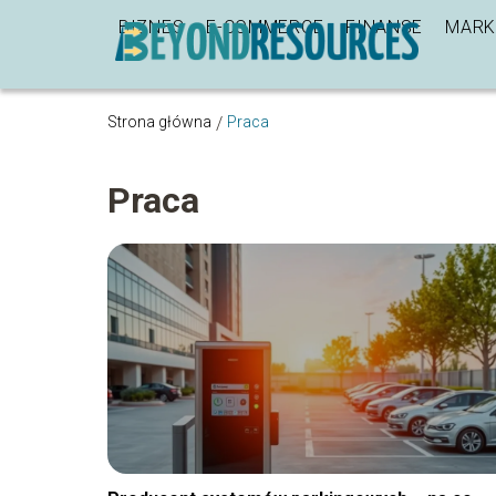
BIZNES
E-COMMERCE
FINANSE
MARK
Strona główna
/
Praca
Praca