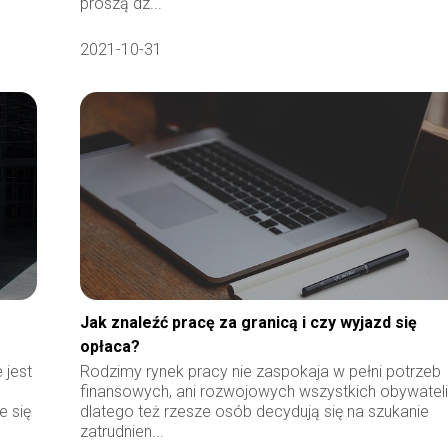
proszą dz...
2021-10-31
Jak znaleźć pracę za granicą i czy wyjazd się
opłaca?
 jest
Rodzimy rynek pracy nie zaspokaja w pełni potrzeb
finansowych, ani rozwojowych wszystkich obywateli
e się
dlatego też rzesze osób decydują się na szukanie
zatrudnien...