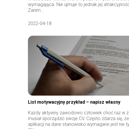
wymagająca. Nie ujmuje to jednak jej atrakcyjnośc
Zanim...
2022-04-18
List motywacyjny przykład – napisz własny
Każdy aktywny zawodowo człowiek choć raz w ż
musiał sporządzić swoje CV. Często zdarza się, ż
aplikacji na dane stanowisko wymagane jest nie t