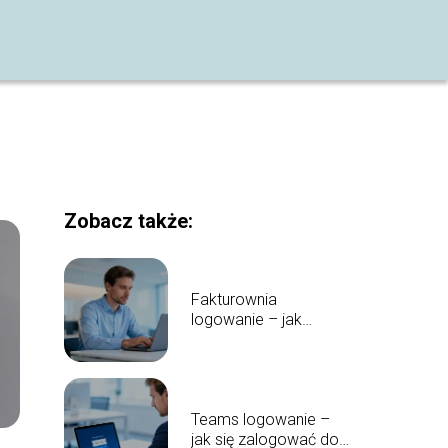
Zobacz także:
Fakturownia
logowanie – jak
zalogować się do
systemu?
Teams logowanie –
jak się zalogować do