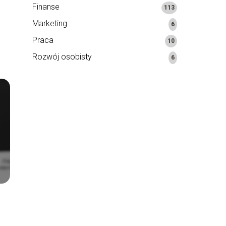
Finanse
113
Marketing
6
Praca
10
Rozwój osobisty
6