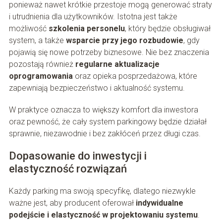
ponieważ nawet krótkie przestoje mogą generować straty
i utrudnienia dla użytkowników. Istotna jest także
możliwość
szkolenia personelu
, który będzie obsługiwał
system, a także
wsparcie przy jego rozbudowie
, gdy
pojawią się nowe potrzeby biznesowe. Nie bez znaczenia
pozostają również
regularne aktualizacje
oprogramowania
oraz opieka posprzedażowa, które
zapewniają bezpieczeństwo i aktualność systemu.
W praktyce oznacza to większy komfort dla inwestora
oraz pewność, że cały system parkingowy będzie działał
sprawnie, niezawodnie i bez zakłóceń przez długi czas.
Dopasowanie do inwestycji i
elastyczność rozwiązań
Każdy parking ma swoją specyfikę, dlatego niezwykle
ważne jest, aby producent oferował
indywidualne
podejście i elastyczność w projektowaniu systemu
.