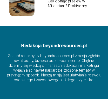
Jak cofnąć przelew w
Millennium? Praktyczny
przewodnik
Redakcja beyondresources.pl
Zespół redakcyjny beyondresources.pl z pasją zgłębia
świat pracy, biznesu oraz e-commerce. Chętnie
dzielimy się wiedzą o finansach, edukacji i marketingu,
wyjaśniając nawet najbardziej złożone tematy w
przystępny sposób. Naszą misją jest ułatwianie rozwoju
osobistego i zawodowego każdego czytelnika.