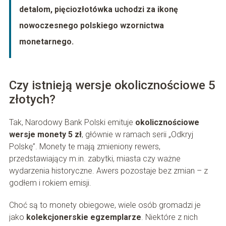
detalom, pięciozłotówka uchodzi za ikonę
nowoczesnego polskiego wzornictwa
monetarnego.
Czy istnieją wersje okolicznościowe 5
złotych?
Tak, Narodowy Bank Polski emituje
okolicznościowe
wersje monety 5 zł
, głównie w ramach serii „Odkryj
Polskę”. Monety te mają zmieniony rewers,
przedstawiający m.in. zabytki, miasta czy ważne
wydarzenia historyczne. Awers pozostaje bez zmian – z
godłem i rokiem emisji.
Choć są to monety obiegowe, wiele osób gromadzi je
jako
kolekcjonerskie egzemplarze
. Niektóre z nich