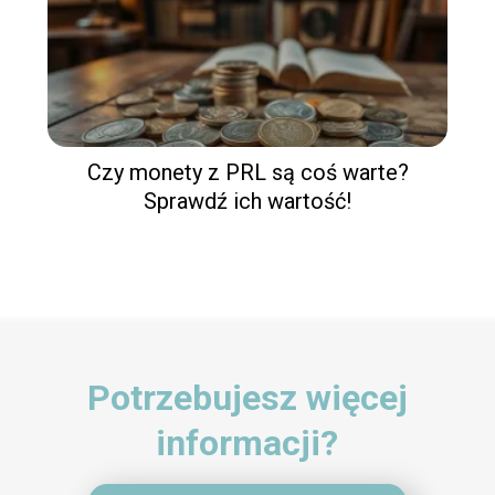
Czy monety z PRL są coś warte?
Sprawdź ich wartość!
Potrzebujesz więcej
informacji?