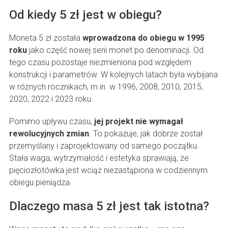
Od kiedy 5 zł jest w obiegu?
Moneta 5 zł została
wprowadzona do obiegu w 1995
roku
jako część nowej serii monet po denominacji. Od
tego czasu pozostaje niezmieniona pod względem
konstrukcji i parametrów. W kolejnych latach była wybijana
w różnych rocznikach, m.in. w 1996, 2008, 2010, 2015,
2020, 2022 i 2023 roku.
Pomimo upływu czasu,
jej projekt nie wymagał
rewolucyjnych zmian
. To pokazuje, jak dobrze został
przemyślany i zaprojektowany od samego początku.
Stała waga, wytrzymałość i estetyka sprawiają, że
pięciozłotówka jest wciąż niezastąpiona w codziennym
obiegu pieniądza.
Dlaczego masa 5 zł jest tak istotna?