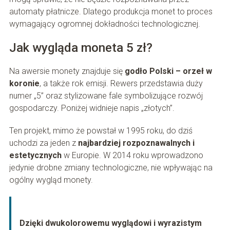
automaty płatnicze. Dlatego produkcja monet to proces
wymagający ogromnej dokładności technologicznej.
Jak wygląda moneta 5 zł?
Na awersie monety znajduje się
godło Polski – orzeł w
koronie
, a także rok emisji. Rewers przedstawia duży
numer „5” oraz stylizowane fale symbolizujące rozwój
gospodarczy. Poniżej widnieje napis „złotych”.
Ten projekt, mimo że powstał w 1995 roku, do dziś
uchodzi za jeden z
najbardziej rozpoznawalnych i
estetycznych
w Europie. W 2014 roku wprowadzono
jedynie drobne zmiany technologiczne, nie wpływając na
ogólny wygląd monety.
Dzięki dwukolorowemu wyglądowi i wyrazistym