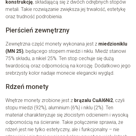
konstrukcję
, składającą się z dwóch odrębnych stopów
metali. Takie rozwiązanie zwiększa jej trwałość, estetykę
oraz trudność podrobienia.
Pierścień zewnętrzny
Zewnętrzna część monety wykonana jest z
miedzioniklu
(MN 25)
, będącego stopem miedzi i niklu. Miedź stanowi
75% składu, a nikiel 25%. Ten stop cechuje się dużą
twardością oraz odpornością na korozję. Dodatkowo jego
srebrzysty kolor nadaje monecie elegancki wygląd.
Rdzeń monety
Wnętrze monety zrobione jest z
brązalu CuAl6Ni2
, czyli
stopu miedzi (92%), aluminium (6%) i niklu (2%). Ten
materiał charakteryzuje się złocistym odcieniem i wysoką
odpornością na ścieranie. Takie połączenie sprawia, że
rdzeń jest nie tylko estetyczny, ale i funkcjonalny – nie