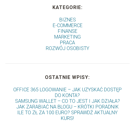
KATEGORIE:
BIZNES
E-COMMERCE
FINANSE
MARKETING
PRACA
ROZWÓJ OSOBISTY
OSTATNIE WPISY:
OFFICE 365 LOGOWANIE – JAK UZYSKAĆ DOSTĘP
DO KONTA?
SAMSUNG WALLET – CO TO JEST I JAK DZIAŁA?
JAK ZARABIAĆ NA BLOGU – KRÓTKI PORADNIK
ILE TO ZŁ ZA 100 EURO? SPRAWDŹ AKTUALNY
KURS!