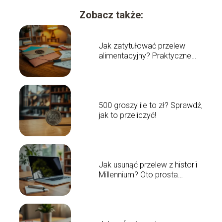
Zobacz także:
Jak zatytułować przelew
alimentacyjny? Praktyczne
wskazówki
500 groszy ile to zł? Sprawdź,
jak to przeliczyć!
Jak usunąć przelew z historii
Millennium? Oto prosta
instrukcja