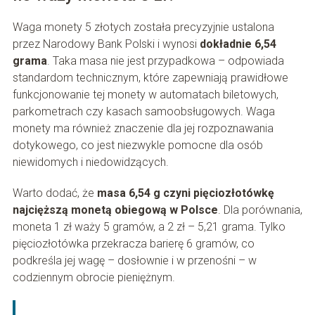
Waga monety 5 złotych została precyzyjnie ustalona
przez Narodowy Bank Polski i wynosi
dokładnie 6,54
grama
. Taka masa nie jest przypadkowa – odpowiada
standardom technicznym, które zapewniają prawidłowe
funkcjonowanie tej monety w automatach biletowych,
parkometrach czy kasach samoobsługowych. Waga
monety ma również znaczenie dla jej rozpoznawania
dotykowego, co jest niezwykle pomocne dla osób
niewidomych i niedowidzących.
Warto dodać, że
masa 6,54 g czyni pięciozłotówkę
najcięższą monetą obiegową w Polsce
. Dla porównania,
moneta 1 zł waży 5 gramów, a 2 zł – 5,21 grama. Tylko
pięciozłotówka przekracza barierę 6 gramów, co
podkreśla jej wagę – dosłownie i w przenośni – w
codziennym obrocie pieniężnym.