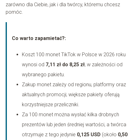
zarówno dla Ciebie, jak i dla twórcy, któremu chcesz
pomóc.
Co warto zapamietać?:
Koszt 100 monet TikTok w Polsce w 2026 roku
wynosi od
7,11 zł do 8,25 zł
, w zależności od
wybranego pakietu.
Zakup monet zależy od regionu, platformy oraz
aktualnych promocji; większe pakiety oferują
korzystniejsze przeliczniki.
Za 100 monet można wysłać kilka drobnych
prezentów lub jeden średniej wartości, a twórca
otrzymuje z tego jedynie
0,125 USD
(około
0,50