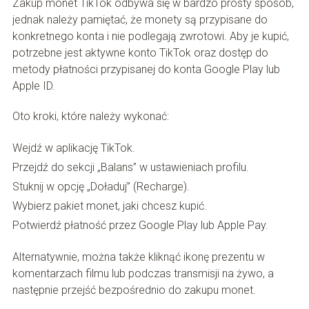
Zakup monet TikTok odbywa się w bardzo prosty sposób,
jednak należy pamiętać, że monety są przypisane do
konkretnego konta i nie podlegają zwrotowi. Aby je kupić,
potrzebne jest aktywne konto TikTok oraz dostęp do
metody płatności przypisanej do konta Google Play lub
Apple ID.
Oto kroki, które należy wykonać:
Wejdź w aplikację TikTok.
Przejdź do sekcji „Balans” w ustawieniach profilu.
Stuknij w opcję „Doładuj” (Recharge).
Wybierz pakiet monet, jaki chcesz kupić.
Potwierdź płatność przez Google Play lub Apple Pay.
Alternatywnie, można także kliknąć ikonę prezentu w
komentarzach filmu lub podczas transmisji na żywo, a
następnie przejść bezpośrednio do zakupu monet.