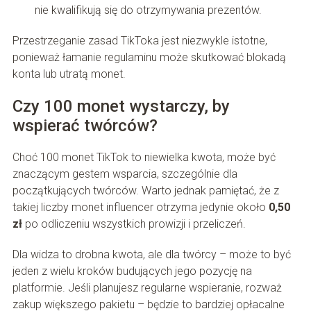
nie kwalifikują się do otrzymywania prezentów.
Przestrzeganie zasad TikToka jest niezwykle istotne,
ponieważ łamanie regulaminu może skutkować blokadą
konta lub utratą monet.
Czy 100 monet wystarczy, by
wspierać twórców?
Choć 100 monet TikTok to niewielka kwota, może być
znaczącym gestem wsparcia, szczególnie dla
początkujących twórców. Warto jednak pamiętać, że z
takiej liczby monet influencer otrzyma jedynie około
0,50
zł
po odliczeniu wszystkich prowizji i przeliczeń.
Dla widza to drobna kwota, ale dla twórcy – może to być
jeden z wielu kroków budujących jego pozycję na
platformie. Jeśli planujesz regularne wspieranie, rozważ
zakup większego pakietu – będzie to bardziej opłacalne