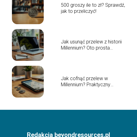
500 groszy ile to zł? Sprawdź,
jak to przeliczyć!
Jak usunąć przelew z historii
Millennium? Oto prosta
instrukcja
Jak cofnąć przelew w
Millennium? Praktyczny
przewodnik
Redakcja beyondresources.pl