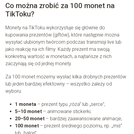
Co można zrobić za 100 monet na
TikToku?
Monety na TikToku wykorzystuje się głównie do
kupowania prezentów (giftów), które następnie można
wysyłać ulubionym twórcom podczas transmisji live lub
jako reakcję na ich filmy. Każdy prezent ma swoją
konkretną wartość w monetach, a najtańsze z nich
zaczynają się od jednej monety.
Za 100 monet możemy wysłać kilka drobnych prezentów
lub jeden bardziej efektowny – wszystko zależy od
wyboru:
1 moneta
– prezent typu „róża” lub „serce”,
5–10 monet
– animowane stickerki,
20–50 monet
– bardziej zaawansowane animacje,
100 monet
– prezent średniego poziomu, np. „miś”
lub „balon”.