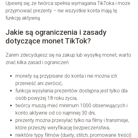
Upewnij się, że twórca spełnia wymagania TikToka i może
przyjmować prezenty – nie wszystkie konta mają tę
funkcję aktywną.
Jakie są ograniczenia i zasady
dotyczące monet TikTok?
Zanim zdecydujesz się na zakup lub wysyłkę monet, warto
znać kilka zasad i ograniczeń:
monety są przypisane do konta i nie można ich
przenieść ani zwrócić,
funkcja wysyłania prezentów dostępna jest tylko dla
osób powyżej 18 roku życia,
twórcy muszą mieć minimum 1000 obserwujących i
konto aktywne od co najmniej 30 dni,
prezenty można przesyłać tylko na filmy i transmisje,
które przeszły weryfikację bezpieczeństwa,
niektóre typy filmów (duety, stitch, promowane treści)