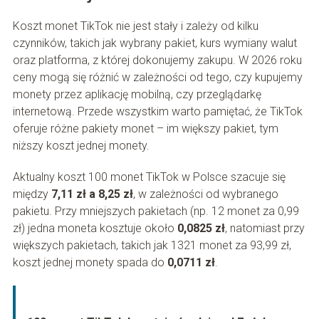
Koszt monet TikTok nie jest stały i zależy od kilku
czynników, takich jak wybrany pakiet, kurs wymiany walut
oraz platforma, z której dokonujemy zakupu. W 2026 roku
ceny mogą się różnić w zależności od tego, czy kupujemy
monety przez aplikację mobilną, czy przeglądarkę
internetową. Przede wszystkim warto pamiętać, że TikTok
oferuje różne pakiety monet – im większy pakiet, tym
niższy koszt jednej monety.
Aktualny koszt 100 monet TikTok w Polsce szacuje się
między
7,11 zł a 8,25 zł
, w zależności od wybranego
pakietu. Przy mniejszych pakietach (np. 12 monet za 0,99
zł) jedna moneta kosztuje około
0,0825 zł
, natomiast przy
większych pakietach, takich jak 1321 monet za 93,99 zł,
koszt jednej monety spada do
0,0711 zł
.