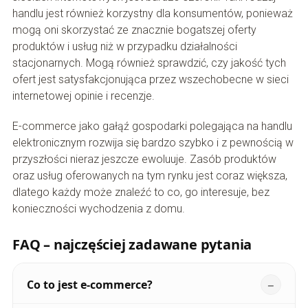
handlu jest również korzystny dla konsumentów, ponieważ
mogą oni skorzystać ze znacznie bogatszej oferty
produktów i usług niż w przypadku działalności
stacjonarnych. Mogą również sprawdzić, czy jakość tych
ofert jest satysfakcjonująca przez wszechobecne w sieci
internetowej opinie i recenzje.
E-commerce jako gałąź gospodarki polegająca na handlu
elektronicznym rozwija się bardzo szybko i z pewnością w
przyszłości nieraz jeszcze ewoluuje. Zasób produktów
oraz usług oferowanych na tym rynku jest coraz większa,
dlatego każdy może znaleźć to co, go interesuje, bez
konieczności wychodzenia z domu.
FAQ – najczęściej zadawane pytania
Co to jest e-commerce?