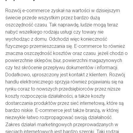
Rozwój e-commerce zyskał na wartości w dzisiejszym
świecie przede wszystkim przez bardzo dużą
oszczędność czasu. Tak naprawdę, ludzie mogą teraz
nabyć wszelkiego rodzaju usługi czy towary nie
wychodząc z domu. Odchodzi więc konieczność
fizycznego przemieszczania się. E-commerce to również
znaczna oszczędność kosztów oraz czasu. jeżeli chodzi o
powierzchnie sklepów, biur, powierzchni magazynowych
czy też skrócenie przepływu dokumentów i informacji.
Dodatkowo, uproszczony jest kontakt z klientem. Rozwój
handlu elektronicznego sprzyja również pojawianiu się na
rynku coraz to nowszych przedsiębiorców przez niższe
koszty rozpoczęcia działalności, a także koszty
dostarczania produktów przez sieć internetową, które są
bardzo niskie. E-commerce jest także branżą, w której
niezwykle łatwo rozpropagować swoją działalność.
Zakres działań marketingowych przeprowadzanych w
sieciach internetowych jest bardzo szeroki. Taki rodzaj