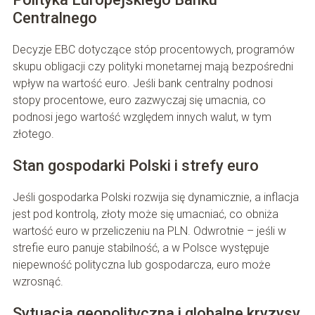
Centralnego
Decyzje EBC dotyczące stóp procentowych, programów
skupu obligacji czy polityki monetarnej mają bezpośredni
wpływ na wartość euro. Jeśli bank centralny podnosi
stopy procentowe, euro zazwyczaj się umacnia, co
podnosi jego wartość względem innych walut, w tym
złotego.
Stan gospodarki Polski i strefy euro
Jeśli gospodarka Polski rozwija się dynamicznie, a inflacja
jest pod kontrolą, złoty może się umacniać, co obniża
wartość euro w przeliczeniu na PLN. Odwrotnie – jeśli w
strefie euro panuje stabilność, a w Polsce występuje
niepewność polityczna lub gospodarcza, euro może
wzrosnąć.
Sytuacja geopolityczna i globalne kryzysy