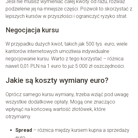
Jeśli nie musisz wymieniać całej kwoty od razu, rozważ
podzielenie jej na mniejsze części. Pozwoli to skorzystać z
lepszych kursów w przyszłości i ograniczyć ryzyko strat.
Negocjacja kursu
W przypadku dużych kwot, takich jak 500 tys. euro, wiele
kantorów internetowych umożliwia indywidualne
negocjowanie kursu. Warto z tego korzystać – różnica
nawet 0,01 PLN na 1 euro to już 5 000 zł oszczędności.
Jakie są koszty wymiany euro?
Oprócz samego kursu wymiany, trzeba wziąć pod uwagę
wszystkie dodatkowe opłaty. Mogą one znacząco
wpłynąć na końcową wartość złotówek, które
otrzymamy.
Spread
– różnica między kursem kupna a sprzedaży
euro,