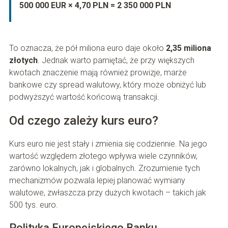
500 000 EUR × 4,70 PLN = 2 350 000 PLN
To oznacza, że pół miliona euro daje około
2,35 miliona
złotych
. Jednak warto pamiętać, że przy większych
kwotach znaczenie mają również prowizje, marże
bankowe czy spread walutowy, który może obniżyć lub
podwyższyć wartość końcową transakcji.
Od czego zależy kurs euro?
Kurs euro nie jest stały i zmienia się codziennie. Na jego
wartość względem złotego wpływa wiele czynników,
zarówno lokalnych, jak i globalnych. Zrozumienie tych
mechanizmów pozwala lepiej planować wymiany
walutowe, zwłaszcza przy dużych kwotach – takich jak
500 tys. euro.
Polityka Europejskiego Banku