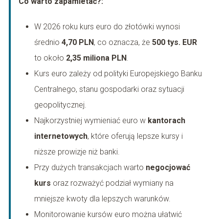
Co warto zapamietać?:
W 2026 roku kurs euro do złotówki wynosi
średnio
4,70 PLN
, co oznacza, że
500 tys. EUR
to około
2,35 miliona PLN
.
Kurs euro zależy od polityki Europejskiego Banku
Centralnego, stanu gospodarki oraz sytuacji
geopolitycznej.
Najkorzystniej wymieniać euro w
kantorach
internetowych
, które oferują lepsze kursy i
niższe prowizje niż banki.
Przy dużych transakcjach warto
negocjować
kurs
oraz rozważyć podział wymiany na
mniejsze kwoty dla lepszych warunków.
Monitorowanie kursów euro można ułatwić