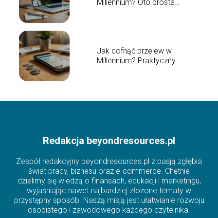
Millennium? Oto prosta
instrukcja
Jak cofnąć przelew w
Millennium? Praktyczny
przewodnik
Redakcja beyondresources.pl
Zespół redakcyjny beyondresources.pl z pasją zgłębia
świat pracy, biznesu oraz e-commerce. Chętnie
dzielimy się wiedzą o finansach, edukacji i marketingu,
wyjaśniając nawet najbardziej złożone tematy w
przystępny sposób. Naszą misją jest ułatwianie rozwoju
osobistego i zawodowego każdego czytelnika.