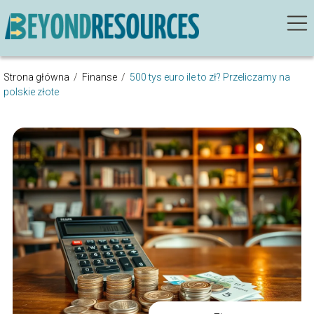
Strona główna
/
Finanse
/
500 tys euro ile to zł? Przeliczamy na
polskie złote