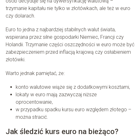
osób decyduje się na dywersyfikację walutową –
trzymanie kapitału nie tylko w złotówkach, ale też w euro
czy dolarach.
Euro to jedna z najbardziej stabilnych walut świata,
wspierana przez silne gospodarki Niemiec, Francji czy
Holandii. Trzymanie części oszczędności w euro może być
zabezpieczeniem przed inflacją krajową czy osłabieniem
złotówki.
Warto jednak pamiętać, że:
konto walutowe wiąże się z dodatkowymi kosztami,
lokaty w euro mają zazwyczaj niższe
oprocentowanie,
w przypadku spadku kursu euro względem złotego –
można stracić.
Jak śledzić kurs euro na bieżąco?