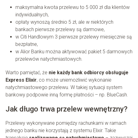
maksymalna kwota przelewu to 5 000 zł dla klientów
indywidualnych,
opłaty wynoszą średnio 5 zł, ale w niektórych
bankach pierwsze przelewy są darmowe,
w Citi Handlowym 3 pierwsze przelewy miesięcznie są
bezpłatne,
w Alior Banku można aktywować pakiet 5 darmowych
przelewów natychmiastowych.
Warto pamiętać, że
nie każdy bank odbiorcy obsługuje
Express Elixir
, co może uniemożliwić wykonanie
natychmiastowego przelewu. W takiej sytuacji system
bankowy podpowie inną formę płatności – np. BlueCash.
Jak długo trwa przelew wewnętrzny?
Przelewy wykonywane pomiędzy rachunkami w ramach
jednego banku nie korzystają z systemu Elixir. Takie
transakcje
realizowane są natychmiastowo
– zazwyczaj