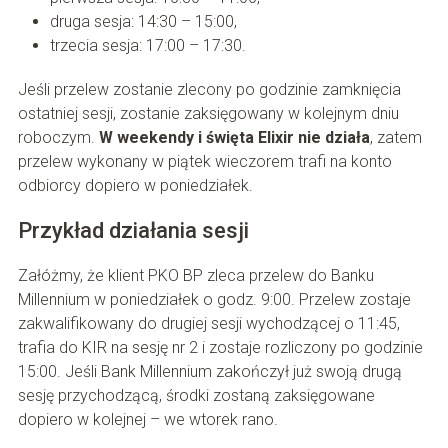
druga sesja: 14:30 – 15:00,
trzecia sesja: 17:00 – 17:30.
Jeśli przelew zostanie zlecony po godzinie zamknięcia
ostatniej sesji, zostanie zaksięgowany w kolejnym dniu
roboczym.
W weekendy i święta Elixir nie działa
, zatem
przelew wykonany w piątek wieczorem trafi na konto
odbiorcy dopiero w poniedziałek.
Przykład działania sesji
Załóżmy, że klient PKO BP zleca przelew do Banku
Millennium w poniedziałek o godz. 9:00. Przelew zostaje
zakwalifikowany do drugiej sesji wychodzącej o 11:45,
trafia do KIR na sesję nr 2 i zostaje rozliczony po godzinie
15:00. Jeśli Bank Millennium zakończył już swoją drugą
sesję przychodzącą, środki zostaną zaksięgowane
dopiero w kolejnej – we wtorek rano.