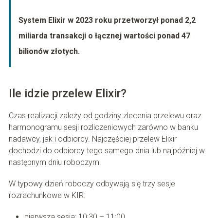
System Elixir w 2023 roku przetworzył ponad 2,2
miliarda transakcji o łącznej wartości ponad 47
bilionów złotych.
Ile idzie przelew Elixir?
Czas realizacji zależy od godziny zlecenia przelewu oraz
harmonogramu sesji rozliczeniowych zarówno w banku
nadawcy, jak i odbiorcy. Najczęściej przelew Elixir
dochodzi do odbiorcy tego samego dnia lub najpóźniej w
następnym dniu roboczym.
W typowy dzień roboczy odbywają się trzy sesje
rozrachunkowe w KIR:
pierwsza sesja: 10:30 – 11:00,