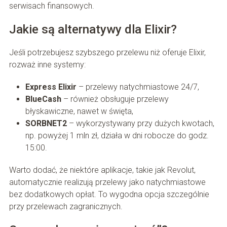
serwisach finansowych.
Jakie są alternatywy dla Elixir?
Jeśli potrzebujesz szybszego przelewu niż oferuje Elixir,
rozważ inne systemy:
Express Elixir
– przelewy natychmiastowe 24/7,
BlueCash
– również obsługuje przelewy
błyskawiczne, nawet w święta,
SORBNET2
– wykorzystywany przy dużych kwotach,
np. powyżej 1 mln zł, działa w dni robocze do godz.
15:00.
Warto dodać, że niektóre aplikacje, takie jak Revolut,
automatycznie realizują przelewy jako natychmiastowe
bez dodatkowych opłat. To wygodna opcja szczególnie
przy przelewach zagranicznych.