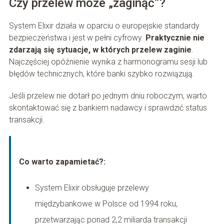
Czy przelew może „zaginąć”?
System Elixir działa w oparciu o europejskie standardy
bezpieczeństwa i jest w pełni cyfrowy.
Praktycznie nie
zdarzają się sytuacje, w których przelew zaginie
.
Najczęściej opóźnienie wynika z harmonogramu sesji lub
błędów technicznych, które banki szybko rozwiązują.
Jeśli przelew nie dotarł po jednym dniu roboczym, warto
skontaktować się z bankiem nadawcy i sprawdzić status
transakcji.
Co warto zapamietać?:
System Elixir obsługuje przelewy
międzybankowe w Polsce od 1994 roku,
przetwarzając ponad 2,2 miliarda transakcji