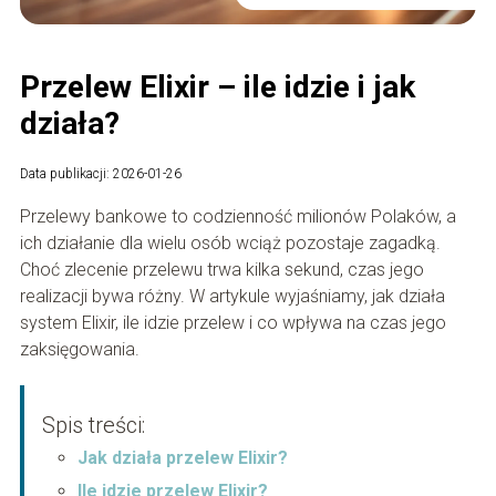
Przelew Elixir – ile idzie i jak
działa?
Data publikacji: 2026-01-26
Przelewy bankowe to codzienność milionów Polaków, a
ich działanie dla wielu osób wciąż pozostaje zagadką.
Choć zlecenie przelewu trwa kilka sekund, czas jego
realizacji bywa różny. W artykule wyjaśniamy, jak działa
system Elixir, ile idzie przelew i co wpływa na czas jego
zaksięgowania.
Spis treści:
Jak działa przelew Elixir?
Ile idzie przelew Elixir?