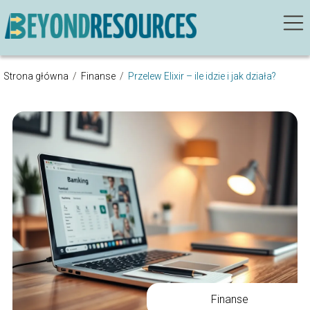
Strona główna
/
Finanse
/
Przelew Elixir – ile idzie i jak działa?
Finanse