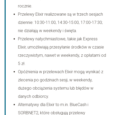
rocznie.
Przelewy Elixir realizowane są w trzech sesjach
dziennie: 10:30-11:00, 14:30-15:00, 17:00-17:30;
nie działają w weekendy i święta.
Przelewy natychmiastowe, takie jak Express
Elixir, umożliwiają przesyłanie środków w czasie
rzeczywistym, nawet w weekendy, z opłatami od
5 zł.
Opóźnienia w przelewach Elixir mogą wynikać z
zlecenia po godzinach sesji, w weekendy,
dużego obciążenia systemu lub błędów w
danych odbiorcy.
Alternatywy dla Elixir to m.in. BlueCash i
SORBNET2, które obsługują przelewy