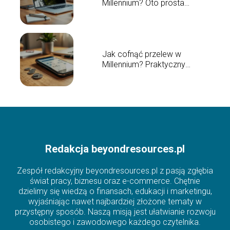
Millennium? Oto prosta
instrukcja
Jak cofnąć przelew w
Millennium? Praktyczny
przewodnik
Redakcja beyondresources.pl
Zespół redakcyjny beyondresources.pl z pasją zgłębia
świat pracy, biznesu oraz e-commerce. Chętnie
dzielimy się wiedzą o finansach, edukacji i marketingu,
wyjaśniając nawet najbardziej złożone tematy w
przystępny sposób. Naszą misją jest ułatwianie rozwoju
osobistego i zawodowego każdego czytelnika.