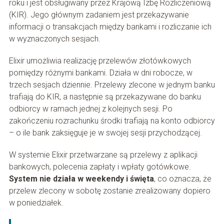
roku i jest obsługiwany przez Krajową Izbę Rozliczeniową
(KIR). Jego głównym zadaniem jest przekazywanie
informacji o transakcjach między bankami i rozliczanie ich
w wyznaczonych sesjach.
Elixir umożliwia realizację przelewów złotówkowych
pomiędzy różnymi bankami. Działa w dni robocze, w
trzech sesjach dziennie. Przelewy zlecone w jednym banku
trafiają do KIR, a następnie są przekazywane do banku
odbiorcy w ramach jednej z kolejnych sesji. Po
zakończeniu rozrachunku środki trafiają na konto odbiorcy
– o ile bank zaksięguje je w swojej sesji przychodzącej.
W systemie Elixir przetwarzane są przelewy z aplikacji
bankowych, polecenia zapłaty i wpłaty gotówkowe.
System nie działa w weekendy i święta
, co oznacza, że
przelew zlecony w sobotę zostanie zrealizowany dopiero
w poniedziałek.