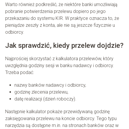
Warto również podkreślić, że niektóre banki umożliwiają
pobranie potwierdzenia przelewu dopiero po jego
przekazaniu do systemu KIR. W praktyce oznacza to, że
pieniądze zeszły z konta, ale nie są jeszcze fizycznie u
odbiorcy.
Jak sprawdzić, kiedy przelew dojdzie?
Najprościej skorzystać z kalkulatora przelewów, który
uwzględnia godziny sesji w banku nadawcy i odbiorcy.
Trzeba podać:
nazwy banków nadawcy i odbiorcy,
godzinę zlecenia przelewu,
datę realizacji (dzień roboczy).
Następnie kalkulator pokaże przewidywaną godzinę
zaksięgowania przelewu na koncie odbiorcy. Tego typu
narzędzia są dostępne m.in. na stronach banków oraz w