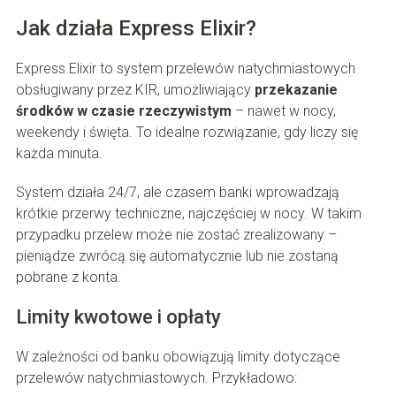
Jak działa Express Elixir?
Express Elixir to system przelewów natychmiastowych
obsługiwany przez KIR, umożliwiający
przekazanie
środków w czasie rzeczywistym
– nawet w nocy,
weekendy i święta. To idealne rozwiązanie, gdy liczy się
każda minuta.
System działa 24/7, ale czasem banki wprowadzają
krótkie przerwy techniczne, najczęściej w nocy. W takim
przypadku przelew może nie zostać zrealizowany –
pieniądze zwrócą się automatycznie lub nie zostaną
pobrane z konta.
Limity kwotowe i opłaty
W zależności od banku obowiązują limity dotyczące
przelewów natychmiastowych. Przykładowo: