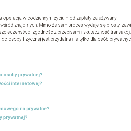
a operacja w codziennym życiu – od zapłaty za używany
 wśród znajomych. Mimo że sam proces wydaje się prosty, zaw
ezpieczeństwo, zgodność z przepisami i skuteczność transakcji
o osoby fizycznej jest przydatna nie tylko dla osób prywatnyc
o osoby prywatnej?
wości internetowej?
irmowego na prywatne?
y prywatnej?