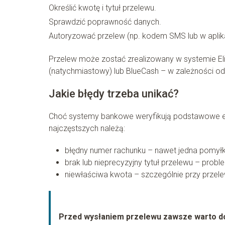
Określić kwotę i tytuł przelewu.
Sprawdzić poprawność danych.
Autoryzować przelew (np. kodem SMS lub w aplikac
Przelew może zostać zrealizowany w systemie Elix
(natychmiastowy) lub BlueCash – w zależności od 
Jakie błędy trzeba unikać?
Choć systemy bankowe weryfikują podstawowe el
najczęstszych należą:
błędny numer rachunku – nawet jedna pomył
brak lub nieprecyzyjny tytuł przelewu – pro
niewłaściwa kwota – szczególnie przy przelew
Przed wysłaniem przelewu zawsze warto dok