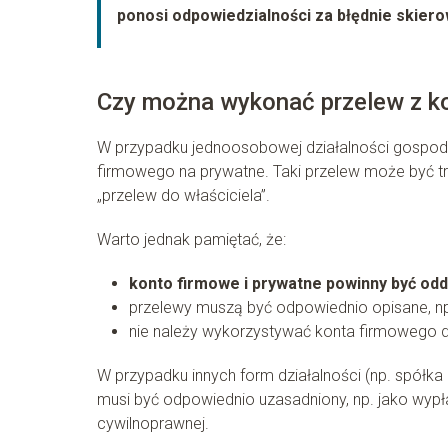
ponosi odpowiedzialności za błędnie skiero
Czy można wykonać przelew z k
W przypadku jednoosobowej działalności gospod
firmowego na prywatne. Taki przelew może być tr
„przelew do właściciela”.
Warto jednak pamiętać, że:
konto firmowe i prywatne powinny być od
przelewy muszą być odpowiednio opisane, np
nie należy wykorzystywać konta firmowego 
W przypadku innych form działalności (np. spółk
musi być odpowiednio uzasadniony, np. jako wypł
cywilnoprawnej.