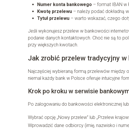
Numer konta bankowego
– format IBAN w P
Kwotę przelewu
– należy podać dokładną wa
Tytuł przelewu
– warto wskazać, czego dotyc
Jeśli wykonujesz przelew w bankowości internetow
podanie danych kontaktowych. Choć nie są to po
przy większych kwotach.
Jak zrobić przelew tradycyjny w
Najczęściej wybieraną formą przelewów między o
niemal każdy bank w Polsce oferuje intuicyjne fo
Krok po kroku w serwisie bankowy
Po zalogowaniu do bankowości elektronicznej lub a
Wybrać opcję „Nowy przelew” lub „Przelew krajow
Wprowadzić dane odbiorcy (imię, nazwisko i nume