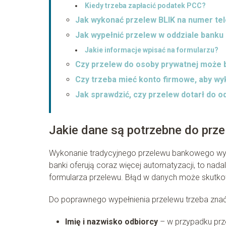
Kiedy trzeba zapłacić podatek PCC?
Jak wykonać przelew BLIK na numer te
Jak wypełnić przelew w oddziale banku 
Jakie informacje wpisać na formularzu?
Czy przelew do osoby prywatnej może 
Czy trzeba mieć konto firmowe, aby wy
Jak sprawdzić, czy przelew dotarł do o
Jakie dane są potrzebne do prz
Wykonanie tradycyjnego przelewu bankowego wy
banki oferują coraz więcej automatyzacji, to n
formularza przelewu. Błąd w danych może skutk
Do poprawnego wypełnienia przelewu trzeba znać
Imię i nazwisko odbiorcy
– w przypadku prze