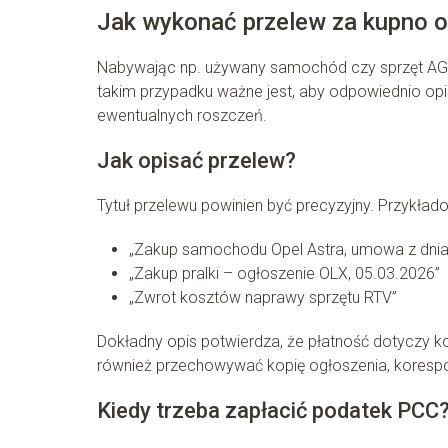
Jak wykonać przelew za kupno o
Nabywając np. używany samochód czy sprzęt AGD
takim przypadku ważne jest, aby odpowiednio opi
ewentualnych roszczeń.
Jak opisać przelew?
Tytuł przelewu powinien być precyzyjny. Przykład
„Zakup samochodu Opel Astra, umowa z dnia
„Zakup pralki – ogłoszenie OLX, 05.03.2026”
„Zwrot kosztów naprawy sprzętu RTV”
Dokładny opis potwierdza, że płatność dotyczy k
również przechowywać kopię ogłoszenia, korespo
Kiedy trzeba zapłacić podatek PCC