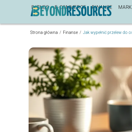
BIZNES
E-COMMERCE
FINANSE
MARK
Strona główna
/
Finanse
/
Jak wypełnić przelew do 