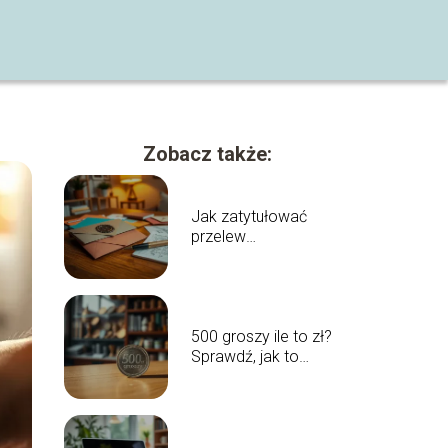
Zobacz także:
Jak zatytułować
przelew
alimentacyjny?
Praktyczne
wskazówki
500 groszy ile to zł?
Sprawdź, jak to
przeliczyć!