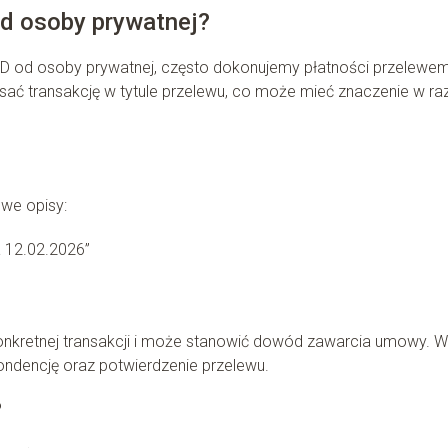
d osoby prywatnej?
 od osoby prywatnej, często dokonujemy płatności przelewe
sać transakcję w tytule przelewu, co może mieć znaczenie w ra
owe opisy:
 12.02.2026”
onkretnej transakcji i może stanowić dowód zawarcia umowy. W
ndencję oraz potwierdzenie przelewu.
?