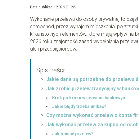
Data publikacji: 2026-01-26
Wykonanie przelewu do osoby prywatnej to częst
samochód, przez wynajem mieszkania, po zrzutki
kilka istotnych elementów, które mają wpływ na b
2026 roku znajomość zasad wypełniania przelewu d
ale i przedsiębiorców.
Spis treści:
Jakie dane są potrzebne do przelewu d
Jak zrobić przelew tradycyjny w banko
Krok po kroku w serwisie bankowym
Jakie błędy trzeba unikać?
Czy można wykonać przelew z konta f
Jak wykonać przelew za kupno od osob
Jak opisać przelew?