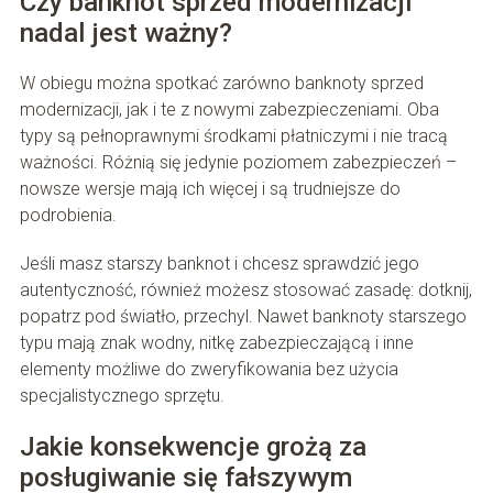
Czy banknot sprzed modernizacji
nadal jest ważny?
W obiegu można spotkać zarówno banknoty sprzed
modernizacji, jak i te z nowymi zabezpieczeniami. Oba
typy są pełnoprawnymi środkami płatniczymi i nie tracą
ważności. Różnią się jedynie poziomem zabezpieczeń –
nowsze wersje mają ich więcej i są trudniejsze do
podrobienia.
Jeśli masz starszy banknot i chcesz sprawdzić jego
autentyczność, również możesz stosować zasadę: dotknij,
popatrz pod światło, przechyl. Nawet banknoty starszego
typu mają znak wodny, nitkę zabezpieczającą i inne
elementy możliwe do zweryfikowania bez użycia
specjalistycznego sprzętu.
Jakie konsekwencje grożą za
posługiwanie się fałszywym