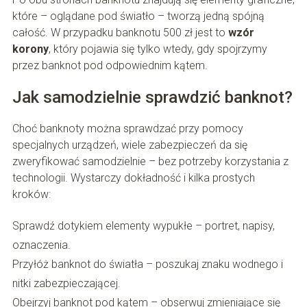
które – oglądane pod światło – tworzą jedną spójną
całość. W przypadku banknotu 500 zł jest to
wzór
korony
, który pojawia się tylko wtedy, gdy spojrzymy
przez banknot pod odpowiednim kątem.
Jak samodzielnie sprawdzić banknot?
Choć banknoty można sprawdzać przy pomocy
specjalnych urządzeń, wiele zabezpieczeń da się
zweryfikować samodzielnie – bez potrzeby korzystania z
technologii. Wystarczy dokładność i kilka prostych
kroków:
Sprawdź dotykiem elementy wypukłe – portret, napisy,
oznaczenia.
Przyłóż banknot do światła – poszukaj znaku wodnego i
nitki zabezpieczającej.
Obejrzyj banknot pod kątem – obserwuj zmieniające się