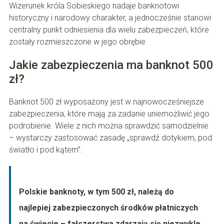
Wizerunek króla Sobieskiego nadaje banknotowi
historyczny i narodowy charakter, a jednocześnie stanowi
centralny punkt odniesienia dla wielu zabezpieczeń, które
zostały rozmieszczone w jego obrębie.
Jakie zabezpieczenia ma banknot 500
zł?
Banknot 500 zł wyposażony jest w najnowocześniejsze
zabezpieczenia, które mają za zadanie uniemożliwić jego
podrobienie. Wiele z nich można sprawdzić samodzielnie
– wystarczy zastosować zasadę „sprawdź dotykiem, pod
światło i pod kątem”.
Polskie banknoty, w tym 500 zł, należą do
najlepiej zabezpieczonych środków płatniczych
na świecie – fałszerstwa zdarzają się niezwykle