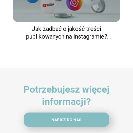
Jak zadbać o jakość treści
publikowanych na Instagramie?
Tematyka, opisy do zdjęć na IG, grafika i
wiele innych
Potrzebujesz więcej
informacji?
NAPISZ DO NAS