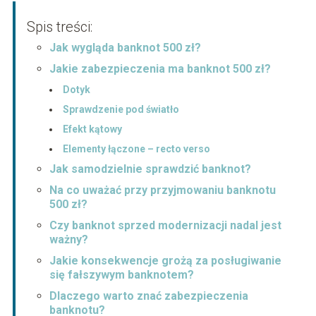
Spis treści:
Jak wygląda banknot 500 zł?
Jakie zabezpieczenia ma banknot 500 zł?
Dotyk
Sprawdzenie pod światło
Efekt kątowy
Elementy łączone – recto verso
Jak samodzielnie sprawdzić banknot?
Na co uważać przy przyjmowaniu banknotu
500 zł?
Czy banknot sprzed modernizacji nadal jest
ważny?
Jakie konsekwencje grożą za posługiwanie
się fałszywym banknotem?
Dlaczego warto znać zabezpieczenia
banknotu?