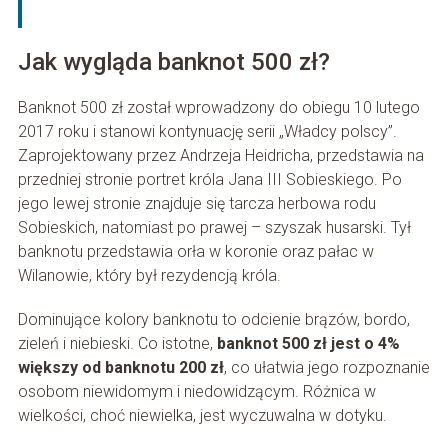
Jak wygląda banknot 500 zł?
Banknot 500 zł został wprowadzony do obiegu 10 lutego
2017 roku i stanowi kontynuację serii „Władcy polscy”.
Zaprojektowany przez Andrzeja Heidricha, przedstawia na
przedniej stronie portret króla Jana III Sobieskiego. Po
jego lewej stronie znajduje się tarcza herbowa rodu
Sobieskich, natomiast po prawej – szyszak husarski. Tył
banknotu przedstawia orła w koronie oraz pałac w
Wilanowie, który był rezydencją króla.
Dominujące kolory banknotu to odcienie brązów, bordo,
zieleń i niebieski. Co istotne,
banknot 500 zł jest o 4%
większy od banknotu 200 zł
, co ułatwia jego rozpoznanie
osobom niewidomym i niedowidzącym. Różnica w
wielkości, choć niewielka, jest wyczuwalna w dotyku.