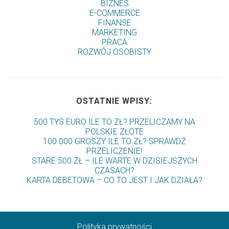
BIZNES
E-COMMERCE
FINANSE
MARKETING
PRACA
ROZWÓJ OSOBISTY
OSTATNIE WPISY:
500 TYS EURO ILE TO ZŁ? PRZELICZAMY NA
POLSKIE ZŁOTE
100 000 GROSZY ILE TO ZŁ? SPRAWDŹ
PRZELICZENIE!
STARE 500 ZŁ – ILE WARTE W DZISIEJSZYCH
CZASACH?
KARTA DEBETOWA – CO TO JEST I JAK DZIAŁA?
Polityka prywatności