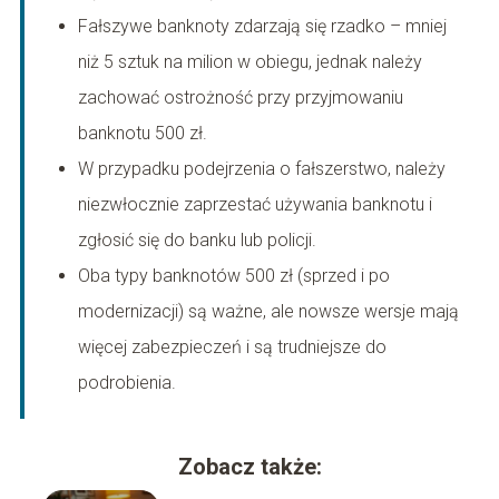
Fałszywe banknoty zdarzają się rzadko – mniej
niż 5 sztuk na milion w obiegu, jednak należy
zachować ostrożność przy przyjmowaniu
banknotu 500 zł.
W przypadku podejrzenia o fałszerstwo, należy
niezwłocznie zaprzestać używania banknotu i
zgłosić się do banku lub policji.
Oba typy banknotów 500 zł (sprzed i po
modernizacji) są ważne, ale nowsze wersje mają
więcej zabezpieczeń i są trudniejsze do
podrobienia.
Zobacz także: