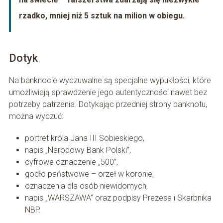
rzadko, mniej niż 5 sztuk na milion w obiegu.
Dotyk
Na banknocie wyczuwalne są specjalne wypukłości, które
umożliwiają sprawdzenie jego autentyczności nawet bez
potrzeby patrzenia. Dotykając przedniej strony banknotu,
można wyczuć:
portret króla Jana III Sobieskiego,
napis „Narodowy Bank Polski”,
cyfrowe oznaczenie „500”,
godło państwowe – orzeł w koronie,
oznaczenia dla osób niewidomych,
napis „WARSZAWA” oraz podpisy Prezesa i Skarbnika
NBP.