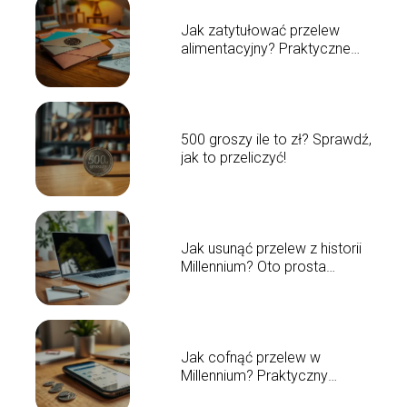
Jak zatytułować przelew
alimentacyjny? Praktyczne
wskazówki
500 groszy ile to zł? Sprawdź,
jak to przeliczyć!
Jak usunąć przelew z historii
Millennium? Oto prosta
instrukcja
Jak cofnąć przelew w
Millennium? Praktyczny
przewodnik