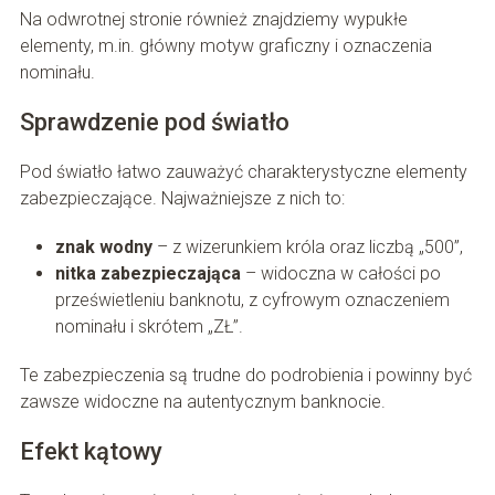
Na odwrotnej stronie również znajdziemy wypukłe
elementy, m.in. główny motyw graficzny i oznaczenia
nominału.
Sprawdzenie pod światło
Pod światło łatwo zauważyć charakterystyczne elementy
zabezpieczające. Najważniejsze z nich to:
znak wodny
– z wizerunkiem króla oraz liczbą „500”,
nitka zabezpieczająca
– widoczna w całości po
prześwietleniu banknotu, z cyfrowym oznaczeniem
nominału i skrótem „ZŁ”.
Te zabezpieczenia są trudne do podrobienia i powinny być
zawsze widoczne na autentycznym banknocie.
Efekt kątowy