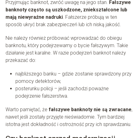
Przyjmując banknot, zwróć uwagę na jego stan.
Fałszywe
banknoty często są uszkodzone, zniekształcone lub
mają niewyraźne nadruki
. Fałszerze próbują w ten
sposób ukryć brak zabezpieczeń lub ich niską jakość.
Nie należy również próbować wprowadzać do obiegu
banknotu, który podejrzewamy o bycie fałszywym. Takie
działanie jest karalne. W razie podejrzeń banknot należy
przekazać do:
najbliższego banku – gdzie zostanie sprawdzony przy
pomocy detektorów,
posterunku policji – jeśli zachodzi poważne
podejrzenie fałszerstwa.
Warto pamiętać, że
fałszywe banknoty nie są zwracane
,
nawet jeśli zostały przyjęte nieświadomie. Tym bardziej
istotna jest dokładność i ostrożność przy ich sprawdzaniu.