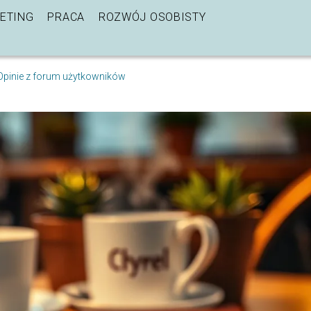
ETING
PRACA
ROZWÓJ OSOBISTY
 Opinie z forum użytkowników