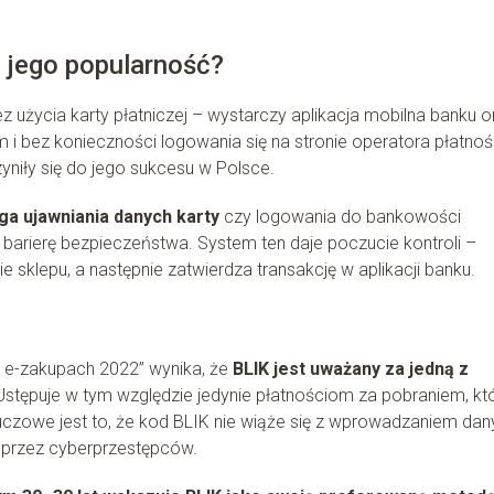
a jego popularność?
użycia karty płatniczej – wystarczy aplikacja mobilna banku o
 i bez konieczności logowania się na stronie operatora płatnoś
zyniły się do jego sukcesu w Polsce.
ga ujawniania danych karty
czy logowania do bankowości
 barierę bezpieczeństwa. System ten daje poczucie kontroli –
e sklepu, a następnie zatwierdza transakcję w aplikacji banku.
a e-zakupach 2022” wynika, że
BLIK jest uważany za jedną z
 Ustępuje w tym względzie jedynie płatnościom za pobraniem, kt
uczowe jest to, że kod BLIK nie wiąże się z wprowadzaniem dan
ia przez cyberprzestępców.