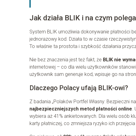
Jak działa BLIK i na czym poleg
System BLIK umożliwia dokonywanie płatności bez 
jednorazowy kod. Działa to w czasie rzeczywistym
To właśnie ta prostota i szybkość działania przyc
Nie bez znaczenia jest też fakt, że
BLIK nie wyma
internetowej – co dla wielu użytkowników stanowi
użytkownik sam generuje kod, wpisuje go na stroni
Dlaczego Polacy ufają BLIK-owi?
Z badania „Polaków Portfel Własny: Bezpieczni n
najbezpieczniejszych metod płatności online
.
wybiera aż 41% ankietowanych. Dla wielu osób kl
karty płatniczej, co zmniejsza ryzyko ich przejęc