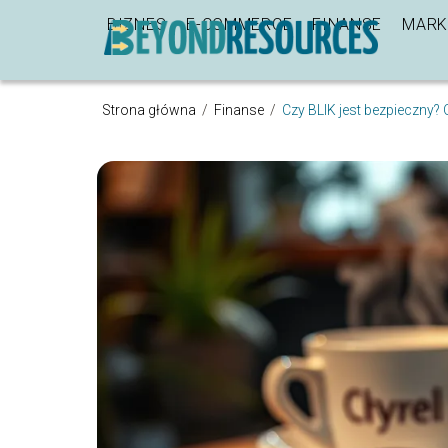
BIZNES
E-COMMERCE
FINANSE
MARK
Strona główna
/
Finanse
/
Czy BLIK jest bezpieczny?