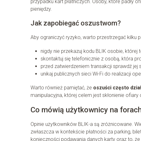
przypadku kart płatniczych. Osoby, które padły 
pieniędzy.
Jak zapobiegać oszustwom?
Aby ograniczyć ryzyko, warto przestrzegać kilku
nigdy nie przekazuj kodu BLIK osobie, której 
skontaktuj się telefonicznie z osobą, która p
przed zatwierdzeniem transakcji sprawdź jej 
unikaj publicznych sieci Wi-Fi do realizacji op
Warto również pamiętać, że
oszuści często dzia
manipulacyjna, której celem jest skłonienie ofiary
Co mówią użytkownicy na forach
Opinie użytkowników BLIK-a są zróżnicowane. Wie
zwłaszcza w kontekście płatności za parking, bile
konieczności podawania danych karty oraz to, ż