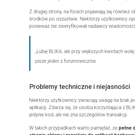
Z drugiej strony, na forach pojawiają się równie
środków po oszustwie. Niektórzy użytkownicy opi
ponieważ nie zweryfikowali nadawcy wiadomości
„Lubię BLIKA, ale przy większych kwotach wol
pisze jeden z forumowiczów.
Problemy techniczne i niejasności
Niektórzy użytkownicy zwracają uwagę na brak 
aplikacji. Zdarza się, że osoba korzystająca z BLI
jedynie kod, ale nie zna szczegółów transakcji.
W takich przypadkach warto pamiętać, że
pełne d