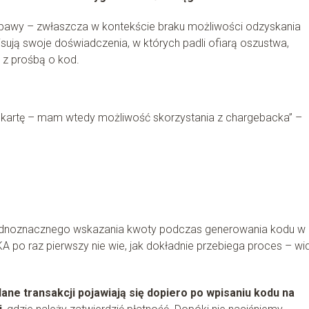
ż obawy – zwłaszcza w kontekście braku możliwości odzyskania
sują swoje doświadczenia, w których padli ofiarą oszustwa,
 z prośbą o kod.
ę kartę – mam wtedy możliwość skorzystania z chargebacka” –
jednoznacznego wskazania kwoty podczas generowania kodu w
KA po raz pierwszy nie wie, jak dokładnie przebiega proces – wid
ane transakcji pojawiają się dopiero po wpisaniu kodu na