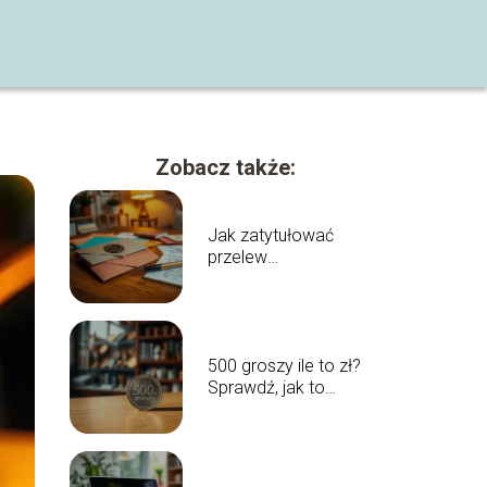
Zobacz także:
Jak zatytułować
przelew
alimentacyjny?
Praktyczne
wskazówki
500 groszy ile to zł?
Sprawdź, jak to
przeliczyć!