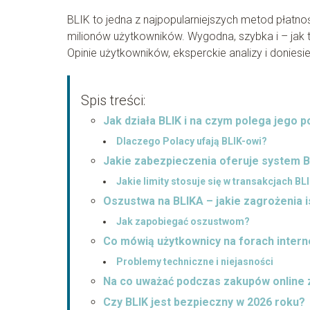
BLIK to jedna z najpopularniejszych metod płatno
milionów użytkowników. Wygodna, szybka i – jak t
Opinie użytkowników, eksperckie analizy i donies
Spis treści:
Jak działa BLIK i na czym polega jego 
Dlaczego Polacy ufają BLIK-owi?
Jakie zabezpieczenia oferuje system B
Jakie limity stosuje się w transakcjach BL
Oszustwa na BLIKA – jakie zagrożenia i
Jak zapobiegać oszustwom?
Co mówią użytkownicy na forach inter
Problemy techniczne i niejasności
Na co uważać podczas zakupów online 
Czy BLIK jest bezpieczny w 2026 roku?